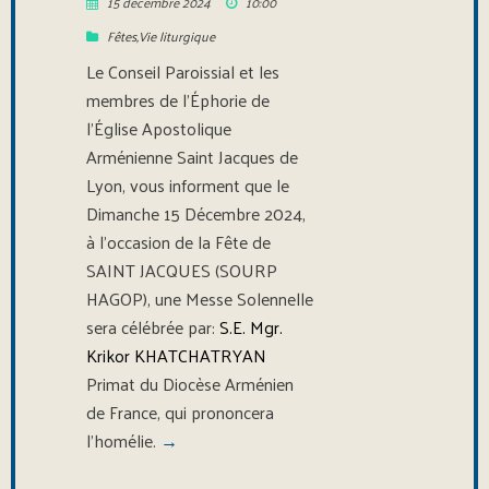
15 décembre 2024
10:00
Fêtes
,
Vie liturgique
Le Conseil Paroissial et les
membres de l’Éphorie de
l’Église Apostolique
Arménienne Saint Jacques de
Lyon, vous informent que le
Dimanche 15 Décembre 2024,
à l’occasion de la Fête de
SAINT JACQUES (SOURP
HAGOP), une Messe Solennelle
sera célébrée par:
S.E. Mgr.
Krikor KHATCHATRYAN
Primat du Diocèse Arménien
de France, qui prononcera
l’homélie.
→