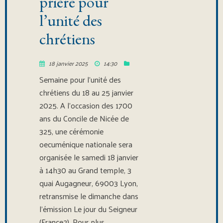
prière pour
l’unité des
chrétiens
18 janvier 2025
14:30
Semaine pour l’unité des
chrétiens du 18 au 25 janvier
2025. A l’occasion des 1700
ans du Concile de Nicée de
325, une cérémonie
oecuménique nationale sera
organisée le samedi 18 janvier
à 14h30 au Grand temple, 3
quai Augagneur, 69003 Lyon,
retransmise le dimanche dans
l’émission Le jour du Seigneur
(France2). Pour plus