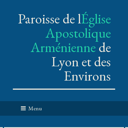
Paroisse de l
Église
Apostolique
Arménienne
de
Lyon et des
Environs
Menu