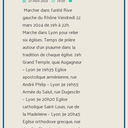
22 mars 2024
19:00
Marcher dans l’unité Rive
gauche du Rhône Vendredi 22
mars 2024 de 19h à 22h.
Marche dans Lyon pour relier
six églises. Temps de prière
autour d’un psaume dans la
tradition de chaque église. 19h
Grand Temple, quai Augagneur
– Lyon 3e 19h35 Eglise
apostolique arménienne, rue
André Philip – Lyon 3e 19h55
Armée du Salut, rue Dugesclin
– Lyon 3e 20h20 Eglise
catholique Saint-Louis, rue de
la Madeleine – Lyon 3e 20h45
Eglise orthodoxe grecque, rue