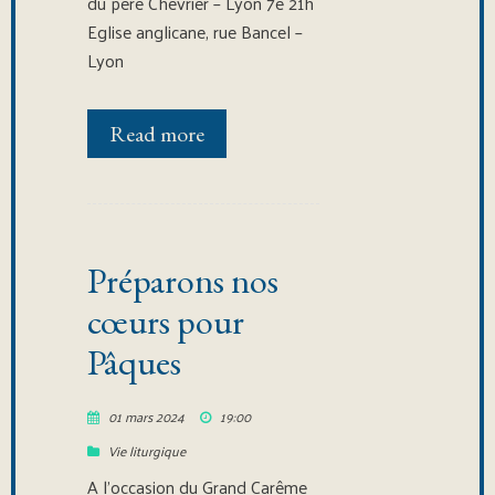
du père Chevrier – Lyon 7e 21h
Eglise anglicane, rue Bancel –
Lyon
Read more
Préparons nos
cœurs pour
Pâques
01 mars 2024
19:00
Vie liturgique
A l’occasion du Grand Carême