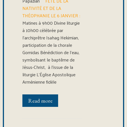
Papazian
FÊTE DE LA
NATIVITÉ ET DE LA
THÉOPHANIE LE 6 JANVIER :
Matines à 9h00 Divine liturgie
à 10h00 célébrée par
l’archiprêtre Isahag Hekimian,
participation de la chorale
Gomidas Bénédiction de l’eau,
symbolisant le baptême de
Jésus-Christ, à l’issue de la
liturgie L’Église Apostolique
Arménienne fidèle
Read more