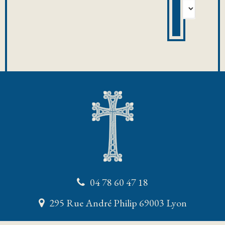
Archives
des
événements
04 78 60 47 18
295 Rue André Philip 69003 Lyon