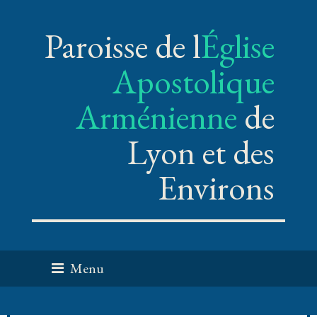
Paroisse de l
Église
Apostolique
Arménienne
de
Lyon et des
Environs
Menu