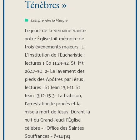
Ténèbres »
Comprendre la liturgie
Le jeudi de la Semaine Sainte,
notre Église fait mémoire de
trois évènements majeurs : 1-
L’Institution de l’Eucharistie :
lectures 1 Co 11,23-32. St. Mt
26,17-30. 2- Le lavement des
pieds des Apôtres par Jésus :
lectures : St Jean 13,1-11. St
Jean 13,12-15 3- La trahison,
l’arrestation le procès et la
mise à mort de Jésus. Durant la
nuit du Grand-Jeudi l’Église
célèbre « l’Office des Saintes
Souffrances » (Կարգ