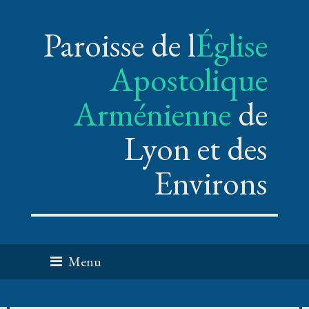
Paroisse de l
Église
Apostolique
Arménienne
de
Lyon et des
Environs
Menu