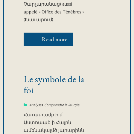
Չարչարանաց) aussi
appelé « Office des Ténèbres »
(Խաւարում).
Read more
Le symbole de la
foi
Analyses
,
Comprendre la liturgie
Հաւատամք ի մ
Աստոաած ի Հայրն
ամենակալմծ յարարինն