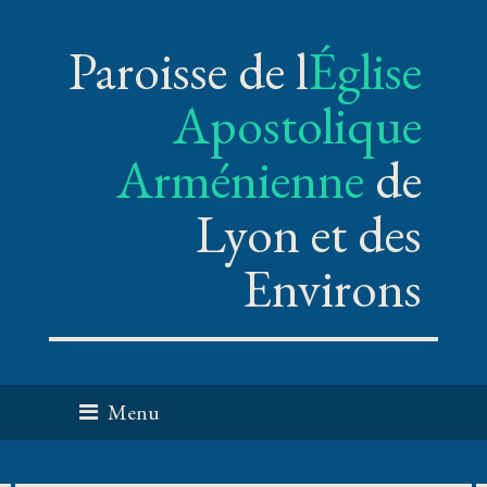
Paroisse de l
Église
Apostolique
Arménienne
de
Lyon et des
Environs
Menu