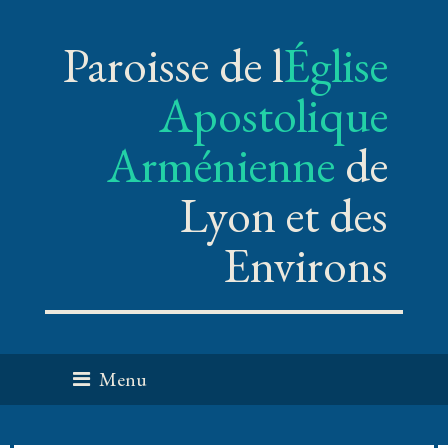
Paroisse de l
Église
Apostolique
Arménienne
de
Lyon et des
Environs
Menu