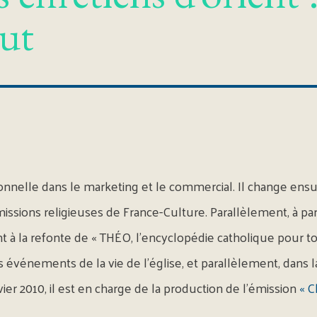
ut
nnelle dans le marketing et le commercial. Il change ensui
ssions religieuses de France-Culture. Parallèlement, à parti
ent à la refonte de « THÉO, l’encyclopédie catholique pour t
événements de la vie de l’église, et parallèlement, dans 
ier 2010, il est en charge de la production de l’émission
« C