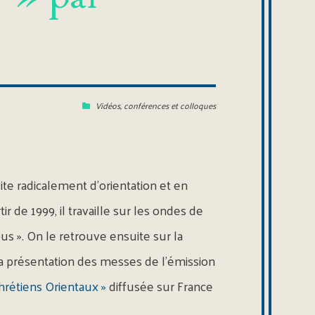
Vidéos, conférences et colloques
te radicalement d’orientation et en
r de 1999, il travaille sur les ondes de
ous ». On le retrouve ensuite sur la
la présentation des messes de l’émission
hrétiens Orientaux »
diffusée sur France