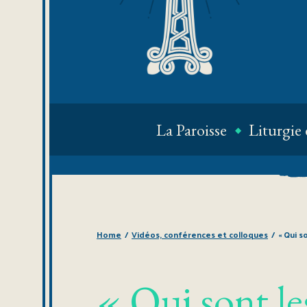
La Paroisse
Liturgie 
Home
/
Vidéos, conférences et colloques
/
« Qui s
« Qui sont les