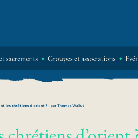
et sacrements
Groupes et associations
Evé
ont les chrétiens d’orient ? » par Thomas Wallut
 chrétiens d’orient 