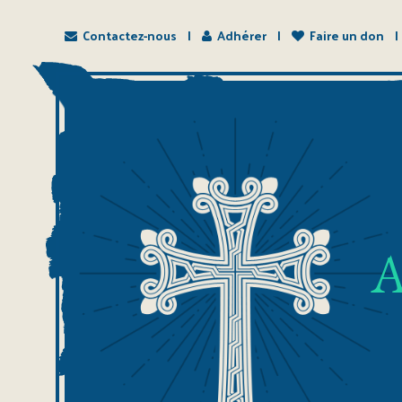
Contactez-nous
Adhérer
Faire un don
A