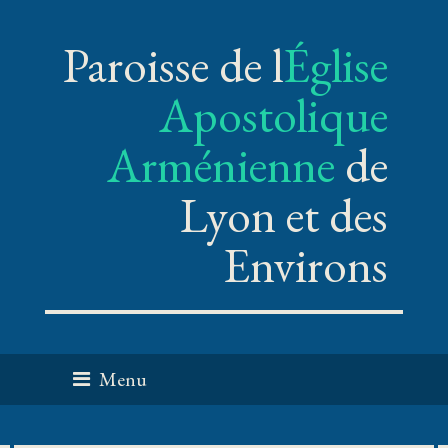
Paroisse de l
Église
Apostolique
Arménienne
de
Lyon et des
Environs
Menu