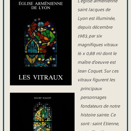
L’église arménienne
saint Jacques de
Lyon est illuminée,
depuis décembre
1983, par six
magnifiques vitraux
(6 x 0,88 m) dont le
maître d’oeuvre est
Jean Coquet. Sur ces
vitraux figurent les
principaux
personnages
fondateurs de notre
histoire sainte. Ce
sont : saint Etienne,