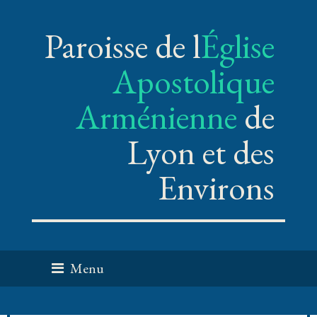
Paroisse de l
Église
Apostolique
Arménienne
de
Lyon et des
Environs
Menu